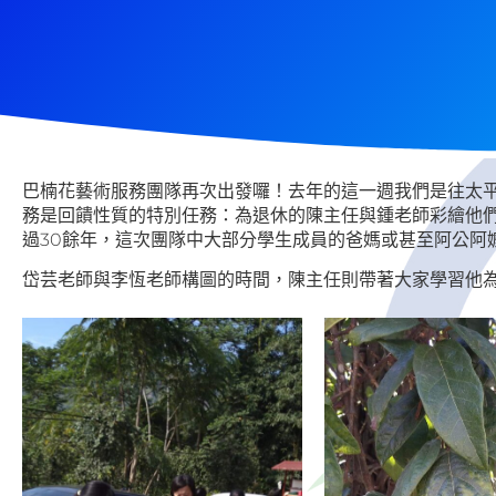
巴楠花藝術服務團隊再次出發囉！去年的這一週我們是往太
務是回饋性質的特別任務：為退休的陳主任與鍾老師彩繪他們
過30餘年，這次團隊中大部分學生成員的爸媽或甚至阿公阿
岱芸老師與李恆老師構圖的時間，陳主任則帶著大家學習他