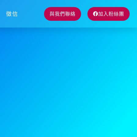
徵信
與我們聯絡
加入粉絲團