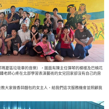
那瑪夏區垃圾車的音樂），圖面有陳主任彈琴的模樣及巴楠花
是鍾老師心疼在北部學習表演藝術的女兒回家卻沒有自己的房
並教大家做香蒜麵包的女主人、給我們這次服務機會並照顧我