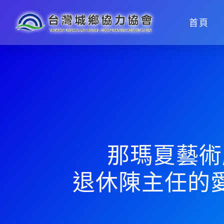
首頁
那瑪夏藝術
退休陳主任的