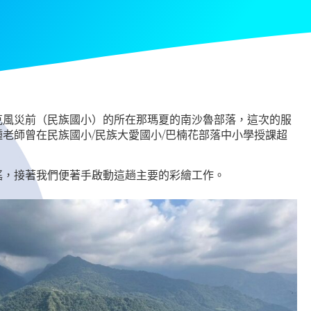
克風災前（民族國小）的所在那瑪夏的南沙魯部落，這次的服
老師曾在民族國小/民族大愛國小/巴楠花部落中小學授課超
謠，接著我們便著手啟動這趟主要的彩繪工作。