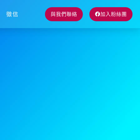
徵信
與我們聯絡
加入粉絲團