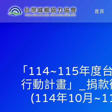
首頁
「114~115年
行動計畫」_捐款
(114年10月~1