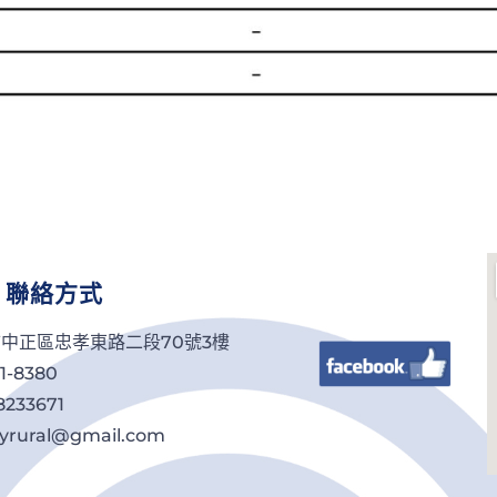
聯絡方式
北市中正區忠孝東路二段70號3樓
51-8380
33671
ityrural@gmail.com