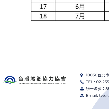
10050台
TEL : 02-23
統一編號：882
Email: twc