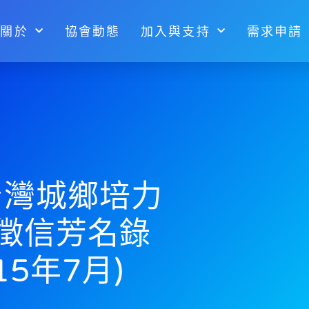
關於
協會動態
加入與支持
需求申請
度台灣城鄉培力
徵信芳名錄
15年7月)